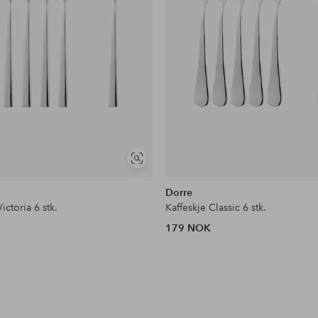
Vis
lignende
Dorre
ictoria 6 stk.
Kaffeskje Classic 6 stk.
179 NOK