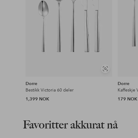
Vis
lignende
Dorre
Dorre
Bestikk Victoria 60 deler
Kaffeskje V
1,399 NOK
179 NOK
Favoritter akkurat nå