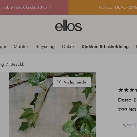
v møbler!
Bruk kode: 3015
OUTLET DEAL -
25% e
Ellos
logo
–
gå
per
Møbler
Belysning
Dekor
Kjøkken & husholdning
til
forsiden
ng
Bestikk
Vis lignende
Dorre
Be
799 NO
Kjøp nå,