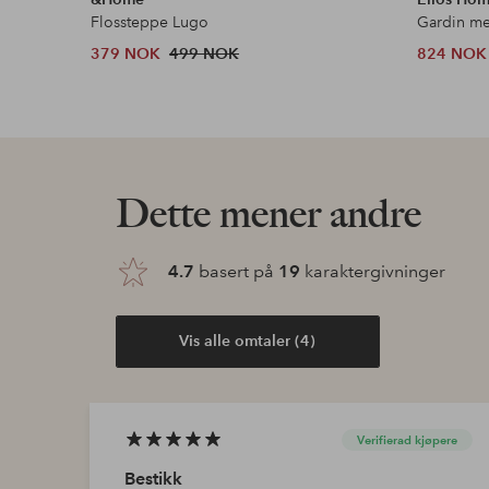
Flossteppe Lugo
379 NOK
499 NOK
824 NOK
Dette mener andre
4.7
basert på
19
karaktergivninger
Vis alle omtaler (4)
Verifierad kjøpere
Bestikk