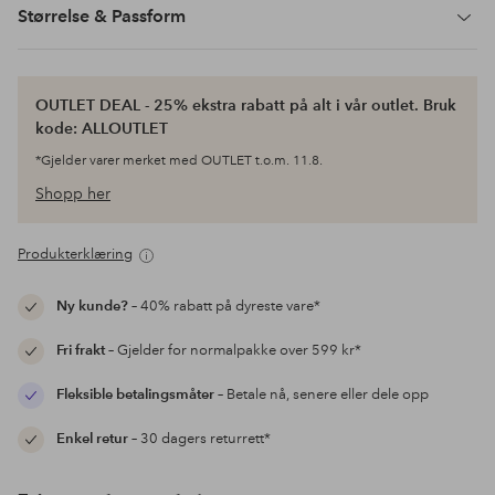
Størrelse & Passform
OUTLET DEAL - 25% ekstra rabatt på alt i vår outlet. Bruk
kode: ALLOUTLET
*Gjelder varer merket med OUTLET t.o.m. 11.8.
Shopp her
Produkterklæring
Ny kunde?
– 40% rabatt på dyreste vare*
Fri frakt
– Gjelder for normalpakke over 599 kr*
Fleksible betalingsmåter
– Betale nå, senere eller dele opp
Enkel retur
– 30 dagers returrett*