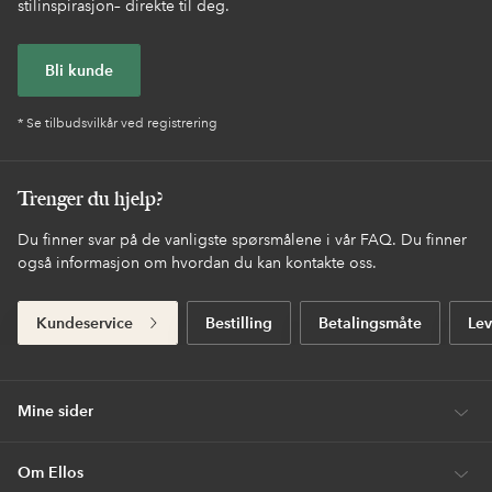
stilinspirasjon– direkte til deg.
Bli kunde
* Se tilbudsvilkår ved registrering
Trenger du hjelp?
Du finner svar på de vanligste spørsmålene i vår FAQ. Du finner
også informasjon om hvordan du kan kontakte oss.
Kundeservice
Bestilling
Betalingsmåte
Lev
Mine sider
Om Ellos