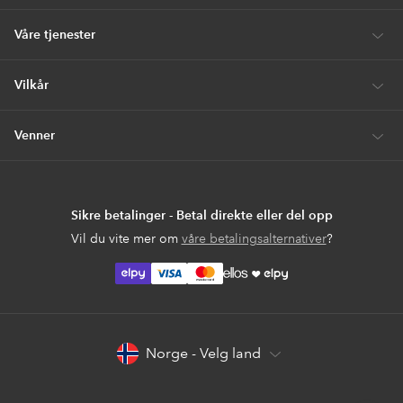
Våre tjenester
Vilkår
Venner
Sikre betalinger - Betal direkte eller del opp
Vil du vite mer om
våre betalingsalternativer
?
elpy
elpy
Norge - Velg land