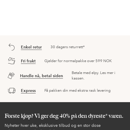
Enkel retur
30 dagers returrett*
Fri frakt
Gjelder for normalpakke over 599 NOK
Betale med elpy. Les mer i
Handle nå, betal siden
kassen.
Express
Få pakken din med ekstra rask levering
Første kjøp? Vi ger deg 40% på den dyreste* varen.
Nyheter hver uke, eksklusive tilbud og en stor dose