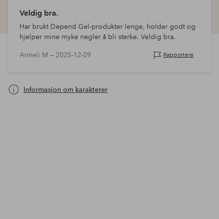
Veldig bra.
Har brukt Depend Gel-produkter lenge, holder godt og
hjelper mine myke negler å bli sterke. Veldig bra.
Anneli M —
2025-12-09
Rapportere
Informasjon om karakterer