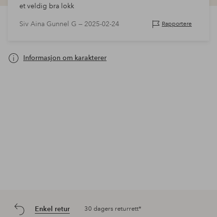
et veldig bra lokk
Siv Aina Gunnel G —
2025-02-24
Rapportere
Informasjon om karakterer
Enkel retur
30 dagers returrett*