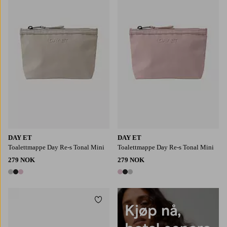
DAY ET
DAY ET
Toalettmappe Day Re-s Tonal Mini
Toalettmappe Day Re-s Tonal Mini
279 NOK
279 NOK
3 farger
3 farger
Legg til favoritter