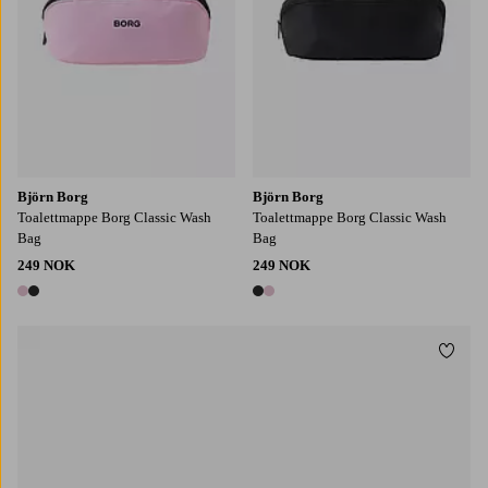
Björn Borg
Björn Borg
Toalettmappe Borg Classic Wash
Toalettmappe Borg Classic Wash
Bag
Bag
249 NOK
249 NOK
2 farger
2 farger
Legg t