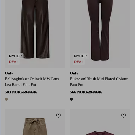
NYHET!
NYHET!
DEAL
DEAL
Only
Only
Ballongbukser Onlneli MW Faux
Bukse onlBlush Mid Flared Colour
Lea Barrel Pant Pnt
Pant Pnt
503 NOK
559 NOK
566 NOK
629 NOK
1 farge
1 farge
Legg til favoritter
Legg t
XS32
S32
M32
L32
XL32
XS
S
M
L
XL