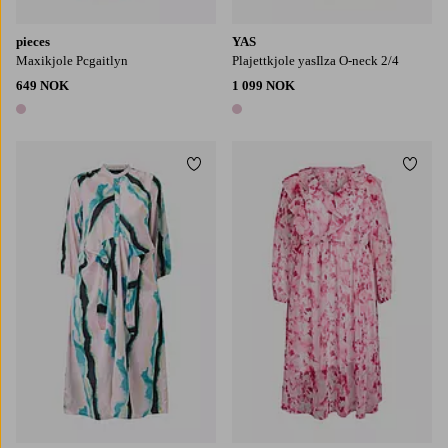
pieces
YAS
Maxikjole Pcgaitlyn
Plajettkjole yasIlza O-neck 2/4
649 NOK
1 099 NOK
1 farge
1 farge
Legg til favoritter
Legg t
S
M
L
XL
S
M
L
XL