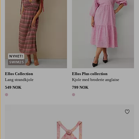
NYHET!
SWIM25
Ellos Collection
Ellos Plus collection
Lang strandkjole
Kjole med broderie anglaise
549 NOK
799 NOK
1 farge
1 farge
Legg t
XS
S
M
L
XL