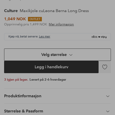
Culture
Maxikjole cuLeona Berna Long Dress
1,049 NOK
OUTLET
Opprinnelig pris
1,499 NOK
Mer informasjon
Kjøp nå, betal senere.
Les mer
Velg størrelse
Legg i handlekurv
Legg
til
3 igjen på lager.
Levert på 2-6 hverdager
favoritte
Produktinformasjon
Størrelse & Passform