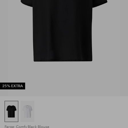
25% EXTRA
Farge: Comfy Black Blouse