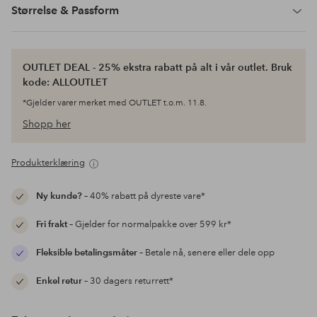
Størrelse & Passform
OUTLET DEAL - 25% ekstra rabatt på alt i vår outlet. Bruk
kode: ALLOUTLET
*Gjelder varer merket med OUTLET t.o.m. 11.8.
Shopp her
Produkterklæring
Ny kunde?
– 40% rabatt på dyreste vare*
Fri frakt
– Gjelder for normalpakke over 599 kr*
Fleksible betalingsmåter
– Betale nå, senere eller dele opp
Enkel retur
– 30 dagers returrett*