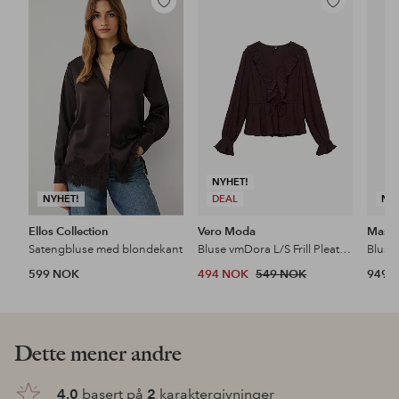
Legg
Legg
til
til
favoritter
favoritter
NYHET!
NYHET!
DEAL
NY
Ellos Collection
Vero Moda
Masai
Satengbluse med blondekant
Bluse vmDora L/S Frill Pleat Top
Bluse
599 NOK
494 NOK
549 NOK
949 
Dette mener andre
4.0
basert på
2
karaktergivninger