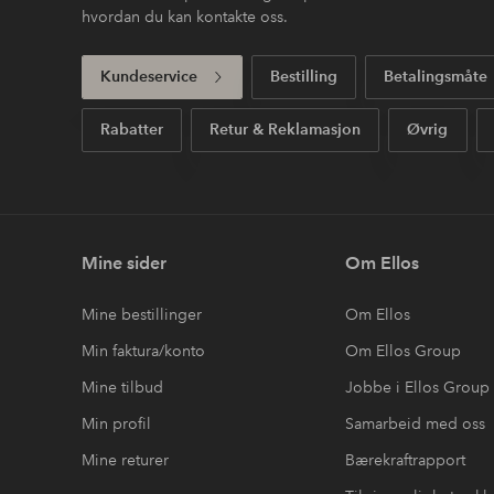
hvordan du kan kontakte oss.
Kundeservice
Bestilling
Betalingsmåte
Rabatter
Retur & Reklamasjon
Øvrig
Mine sider
Om Ellos
Mine bestillinger
Om Ellos
Min faktura/konto
Om Ellos Group
Mine tilbud
Jobbe i Ellos Group
Min profil
Samarbeid med oss
Mine returer
Bærekraftrapport