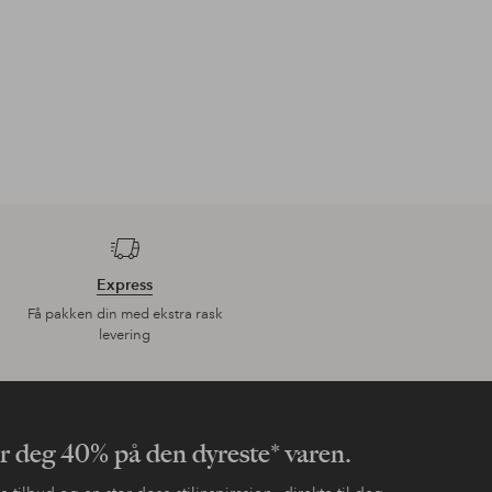
Express
Få pakken din med ekstra rask
levering
er deg 40% på den dyreste* varen.