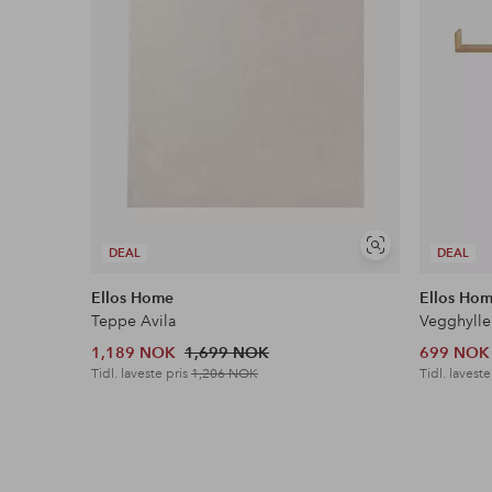
Vis
DEAL
DEAL
lignende
Ellos Home
Ellos Ho
Teppe Avila
Vegghylle
1,189 NOK
1,699 NOK
699 NOK
Tidl. laveste pris
1,206 NOK
Tidl. laveste