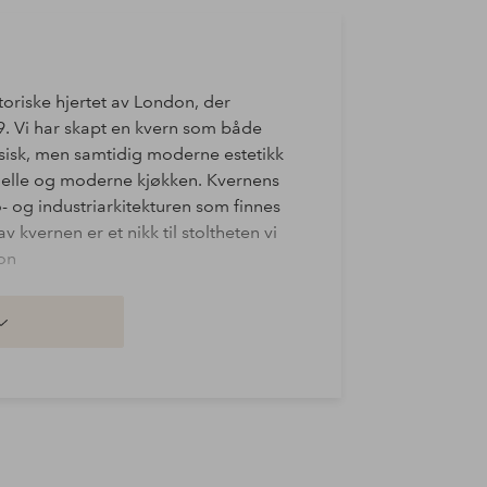
storiske hjertet av London, der
. Vi har skapt en kvern som både
sisk, men samtidig moderne estetikk
sjonelle og moderne kjøkken. Kvernens
o- og industriarkitekturen som finnes
 kvernen er et nikk til stoltheten vi
don