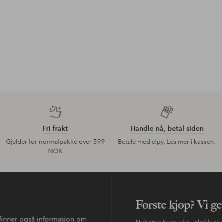
Fri frakt
Handle nå, betal siden
Gjelder for normalpakke over 599
Betale med elpy. Les mer i kassen.
NOK
Første kjøp? Vi g
 finner også informasjon om