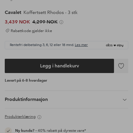
Cavalet
Koffertsett Rhodos - 3 stk
3,439 NOK
4,299 NOK
Rabattkode gjelder ikke
Rentefri delbetaling 3, 6, 12 eller 18 mnd.
Les mer
Legg i handlekurv
Legg
til
Levert på 6-8 hverdager
favoritte
Produktinformasjon
Produkterklæring
Ny kunde?
– 40% rabatt på dyreste vare*