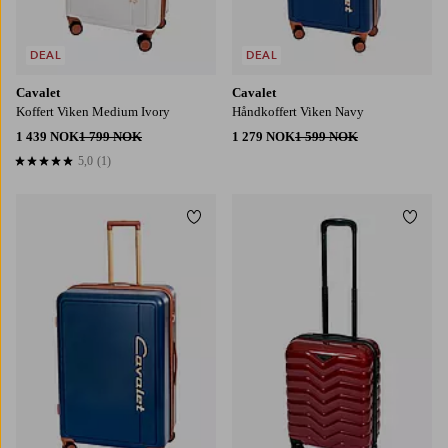
DEAL
DEAL
Cavalet
Cavalet
Koffert Viken Medium Ivory
Håndkoffert Viken Navy
1 439 NOK
1 799 NOK
1 279 NOK
1 599 NOK
5,0
(1)
5,0 basert på 1 karaktergivninger
Legg til favoritter
Legg t