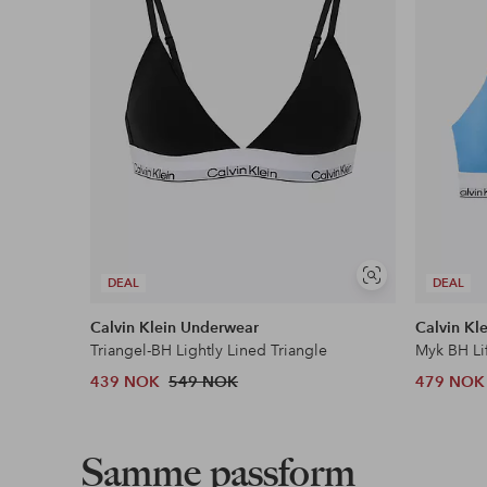
Vis
DEAL
DEAL
lignende
Calvin Klein Underwear
Calvin Kl
Triangel-BH Lightly Lined Triangle
Myk BH Lif
439 NOK
549 NOK
479 NOK
Samme passform