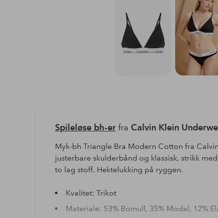
Spileløse bh-er
fra
Calvin Klein Underwe
Myk-bh Triangle Bra Modern Cotton fra Calvin
justerbare skulderbånd og klassisk, strikk m
to lag stoff. Hektelukking på ryggen.
Kvalitet: Trikot
Materiale: 53% Bomull, 35% Modal, 12% El