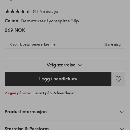
9
Vis detaljer
Calida
Dametruser Lycraspitze Slip
269 NOK
Kjøp nå, betal senere.
Les mer
Velg størrelse
Legg i handlekurv
Legg
til
2 igjen på lager.
Levert på 2-6 hverdager
favoritte
Produktinformasjon
Størrelse & Passform