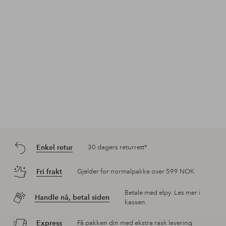
Enkel retur
30 dagers returrett*
Fri frakt
Gjelder for normalpakke over 599 NOK
Betale med elpy. Les mer i
Handle nå, betal siden
kassen.
Express
Få pakken din med ekstra rask levering