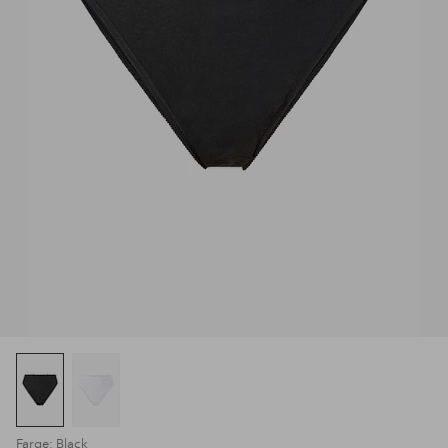
Farge: Black