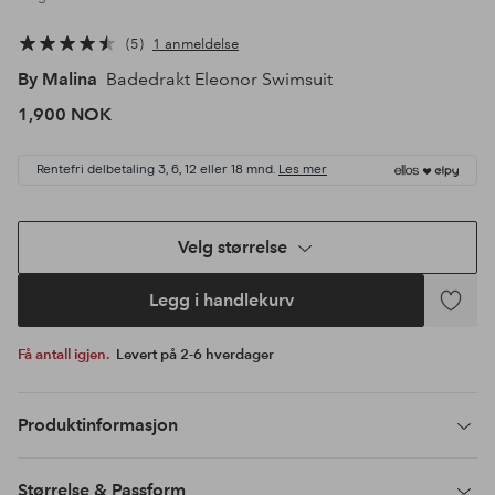
5
1 anmeldelse
By Malina
Badedrakt Eleonor Swimsuit
1,900 NOK
Rentefri delbetaling 3, 6, 12 eller 18 mnd.
Les mer
Velg størrelse
Legg i handlekurv
Legg
til
Få antall igjen.
Levert på 2-6 hverdager
favoritte
Produktinformasjon
Størrelse & Passform