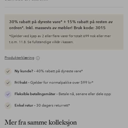
30% rabatt på dyreste vare* + 15% rabatt på resten av
ordren*. Inkl. massevis av møbler! Bruk kode: 3015
*Gjelder ved kjøp av 2 eller flere varer for totalt 699 nok eller mer
t.o.m. 11.8. Se fullstendige vilkår i kassen.
Produkterklæring
Ny kunde?
– 40% rabatt på dyreste vare*
Fri frakt
– Gjelder for normalpakke over 599 kr*
Fleksible betalingsmåter
– Betale nå, senere eller dele opp
Enkel retur
– 30 dagers returrett*
Mer fra samme kolleksjon