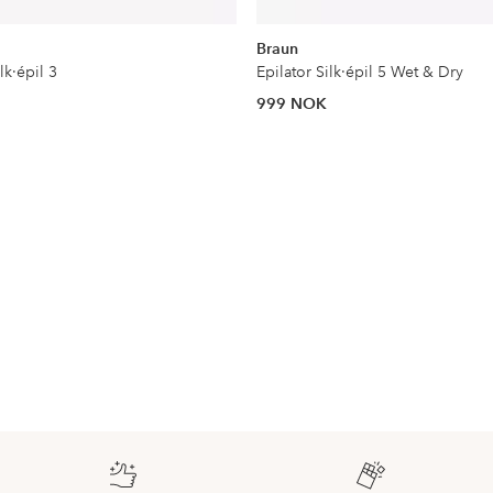
Braun
lk·épil 3
Epilator Silk·épil 5 Wet & Dry
999 NOK