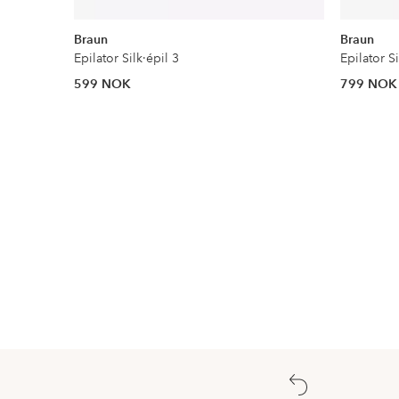
Braun
Braun
Epilator Silk·épil 3
Epilator Si
599 NOK
799 NOK