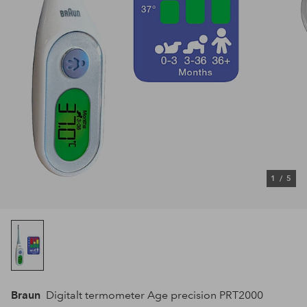
1
/
5
Braun
Digitalt termometer Age precision PRT2000