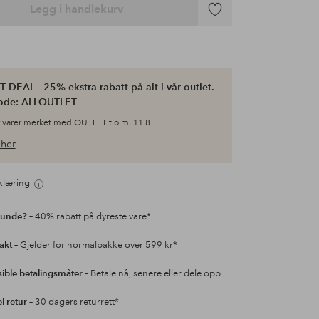
Legg i handlekurv
Legg
til
favoritter
 DEAL - 25% ekstra rabatt på alt i vår outlet.
ode: ALLOUTLET
 varer merket med OUTLET t.o.m. 11.8.
her
klæring
kunde?
– 40% rabatt på dyreste vare*
rakt
– Gjelder for normalpakke over 599 kr*
sible betalingsmåter
– Betale nå, senere eller dele opp
l retur
– 30 dagers returrett*