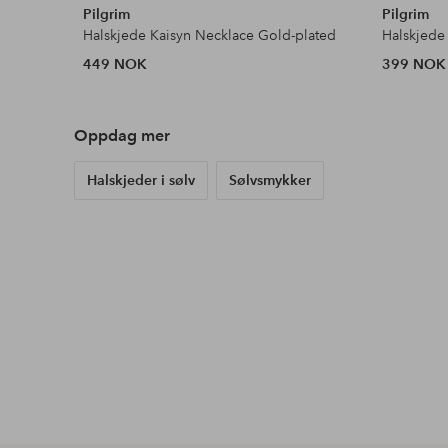
Pilgrim
Pilgrim
Halskjede Kaisyn Necklace Gold-plated
Halskjede
449 NOK
399 NOK
Oppdag mer
Halskjeder i sølv
Sølvsmykker