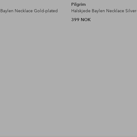
Pilgrim
 Baylen Necklace Gold-plated
Halskjede Baylen Necklace Silver
399 NOK