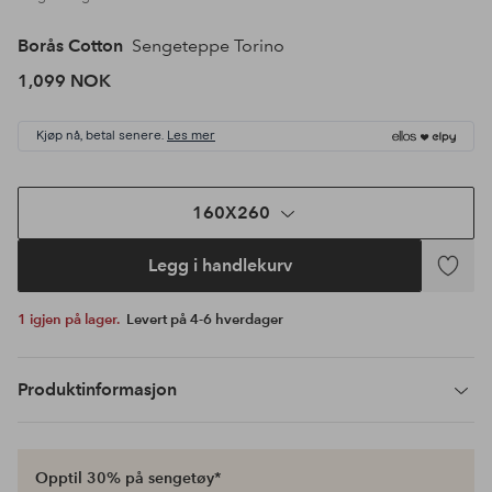
Borås Cotton
Sengeteppe Torino
1,099 NOK
Kjøp nå, betal senere.
Les mer
160X260
Legg i handlekurv
Legg
til
1 igjen på lager.
Levert på 4-6 hverdager
favoritte
Produktinformasjon
Opptil 30% på sengetøy*