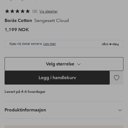
3
Vis detaljer
Borås Cotton
Sengesett Cloud
1,199 NOK
Kjøp nå, betal senere.
Les mer
Velg størrelse
Legg i handlekurv
Legg
til
Levert på 4-6 hverdager
favoritte
Produktinformasjon