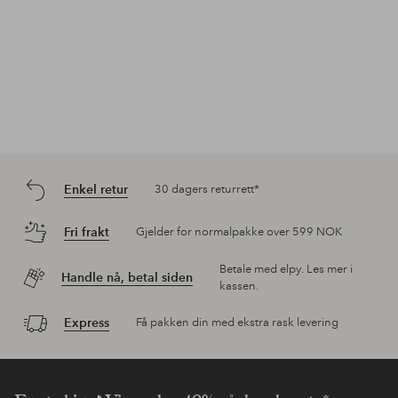
Enkel retur
30 dagers returrett*
Fri frakt
Gjelder for normalpakke over 599 NOK
Betale med elpy. Les mer i
Handle nå, betal siden
kassen.
Express
Få pakken din med ekstra rask levering