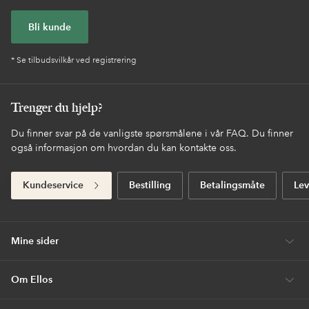
Bli kunde
* Se tilbudsvilkår ved registrering
Trenger du hjelp?
Du finner svar på de vanligste spørsmålene i vår FAQ. Du finner
også informasjon om hvordan du kan kontakte oss.
Kundeservice
Bestilling
Betalingsmåte
Lev
Mine sider
Om Ellos