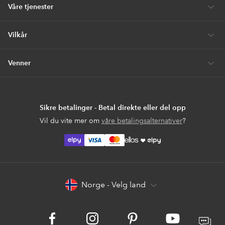
Våre tjenester
Vilkår
Venner
Sikre betalinger - Betal direkte eller del opp
Vil du vite mer om
våre betalingsalternativer
?
elpy
elpy
Norge - Velg land
Facebook
Instagram
Pinterest
Youtube