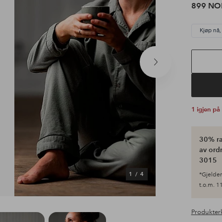
899 NO
Kjøp nå,
Neste
produkt
1 igjen på
30% ra
av ordr
3015
1
/
4
*Gjelder 
t.o.m. 11
Produkter