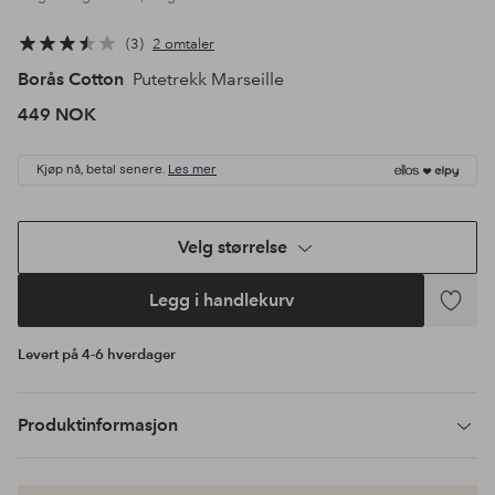
3
2 omtaler
Borås Cotton
Putetrekk Marseille
449 NOK
Kjøp nå, betal senere.
Les mer
Velg størrelse
Legg i handlekurv
Legg
til
Levert på 4-6 hverdager
favoritte
Produktinformasjon