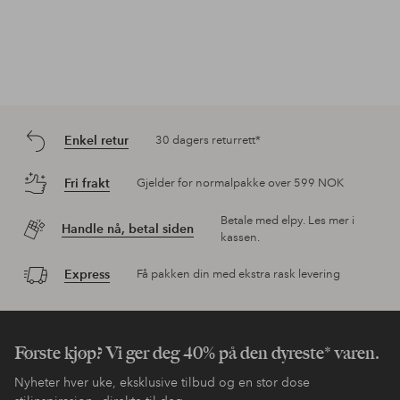
Enkel retur
30 dagers returrett*
Fri frakt
Gjelder for normalpakke over 599 NOK
Betale med elpy. Les mer i
Handle nå, betal siden
kassen.
Express
Få pakken din med ekstra rask levering
Første kjøp? Vi ger deg 40% på den dyreste* varen.
Nyheter hver uke, eksklusive tilbud og en stor dose