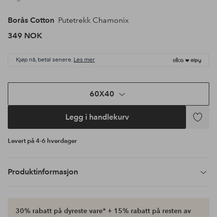
Borås Cotton
Putetrekk Chamonix
349 NOK
Kjøp nå, betal senere.
Les mer
60X40
Legg i handlekurv
Legg
til
Levert på 4-6 hverdager
favoritte
Produktinformasjon
30% rabatt på dyreste vare* + 15% rabatt på resten av