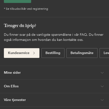
* Se tilbudsvilkår ved registrering
Trenger du hjelp?
Du finner svar på de vanligste spørsmålene i vår FAQ. Du finner
også informasjon om hvordan du kan kontakte oss.
Kundeservice
Bestilling
Betalingsmåte
Lev
Mine sider
Om Ellos
Våre tjenester