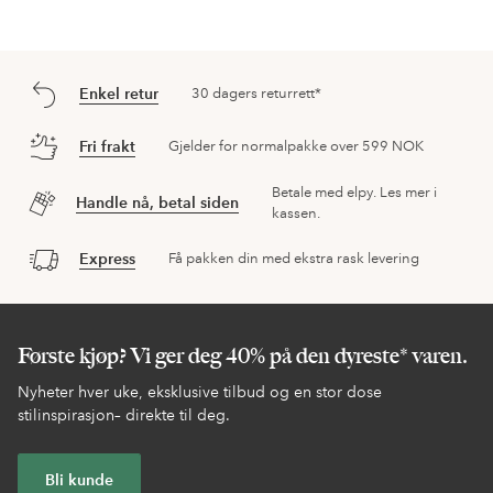
Enkel retur
30 dagers returrett*
Fri frakt
Gjelder for normalpakke over 599 NOK
Betale med elpy. Les mer i
Handle nå, betal siden
kassen.
Express
Få pakken din med ekstra rask levering
Første kjøp? Vi ger deg 40% på den dyreste* varen.
Nyheter hver uke, eksklusive tilbud og en stor dose
stilinspirasjon– direkte til deg.
Bli kunde