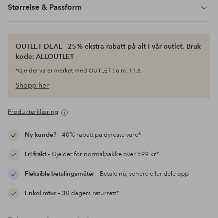
Størrelse & Passform
OUTLET DEAL - 25% ekstra rabatt på alt i vår outlet. Bruk
kode: ALLOUTLET
*Gjelder varer merket med OUTLET t.o.m. 11.8.
Shopp her
Produkterklæring
Ny kunde?
– 40% rabatt på dyreste vare*
Fri frakt
– Gjelder for normalpakke over 599 kr*
Fleksible betalingsmåter
– Betale nå, senere eller dele opp
Enkel retur
– 30 dagers returrett*