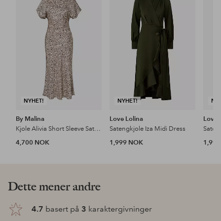
til
til
favoritter
favoritter
NYHET!
NYHET!
NY
By Malina
Love Lolina
Love 
Kjole Alivia Short Sleeve Satin Midi Dress
Satengkjole Iza Midi Dress
Sateng
4,700 NOK
1,999 NOK
1,99
Dette mener andre
4.7
basert på
3
karaktergivninger