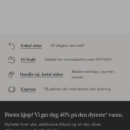
Enkel retur
30 dagers returrett*
Fri frakt
Gjelder for normalpakke over 599 NOK
Betale med elpy. Les mer i
Handle nå, betal siden
kassen.
Express
Få pakken din med ekstra rask levering
Første kjøp? Vi ger deg 40% på den dyreste* varen.
Nyheter hver uke, eksklusive tilbud og en stor dose