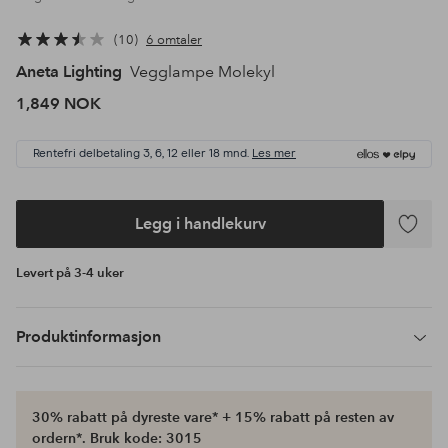
10
6 omtaler
Aneta Lighting
Vegglampe Molekyl
1,849 NOK
Rentefri delbetaling 3, 6, 12 eller 18 mnd.
Les mer
Legg i handlekurv
Legg
til
Levert på 3-4 uker
favoritte
Produktinformasjon
30% rabatt på dyreste vare* + 15% rabatt på resten av
ordern*. Bruk kode: 3015