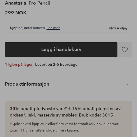
Anastasia
Pro Pencil
299 NOK
Kjøp nå, betal senere.
Les mer
Legg i handlekurv
Legg
til
1 igjen på lager.
Levert på 2-6 hverdager
favoritte
Produktinformasjon
30% rabatt på dyreste vare* + 15% rabatt på resten av
ordren*. Inkl. massevis av møbler! Bruk kode: 3015
*Gjelder ved kjøp av 2 eller flere varer for totalt 699 nok eller mer
t.o.m. 11.8. Se fullstendige vilkår i kassen.