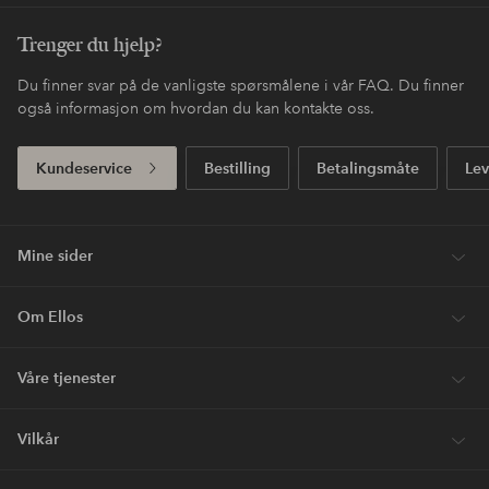
Trenger du hjelp?
Du finner svar på de vanligste spørsmålene i vår FAQ. Du finner
også informasjon om hvordan du kan kontakte oss.
Kundeservice
Bestilling
Betalingsmåte
Lev
Mine sider
Om Ellos
Våre tjenester
Vilkår