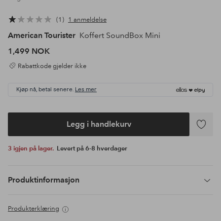
1
1 anmeldelse
American Tourister
Koffert SoundBox Mini
1,499 NOK
Rabattkode gjelder ikke
Kjøp nå, betal senere.
Les mer
Legg i handlekurv
Legg
til
3 igjen på lager.
Levert på 6-8 hverdager
favoritte
Produktinformasjon
Produkterklæring