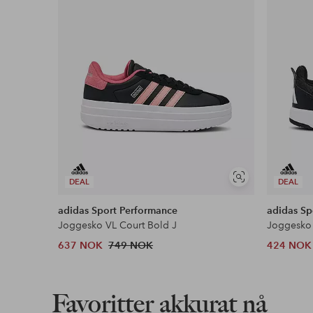
Vis
DEAL
DEAL
lignende
adidas Sport Performance
adidas Sp
Joggesko VL Court Bold J
Joggesko 
637 NOK
749 NOK
424 NOK
Favoritter akkurat nå