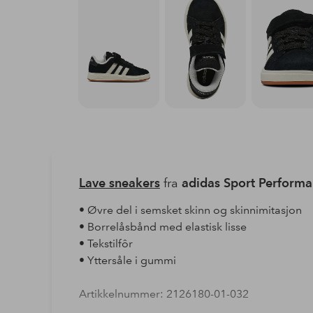
Lave sneakers
fra
adidas Sport Perform
• Øvre del i semsket skinn og skinnimitasjon
• Borrelåsbånd med elastisk lisse
• Tekstilfôr
• Yttersåle i gummi
Artikkelnummer: 2126180-01-032