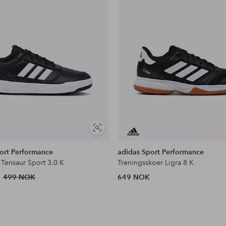
Vis
lignende
ort Performance
adidas Sport Performance
Tensaur Sport 3.0 K
Treningsskoer Ligra 8 K
499 NOK
649 NOK