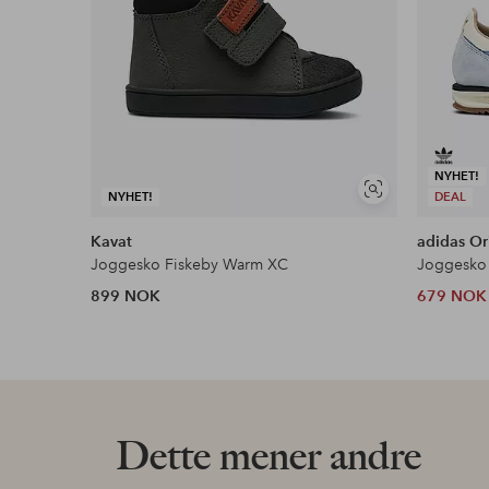
NYHET!
Vis
NYHET!
DEAL
lignende
Kavat
adidas Or
Joggesko Fiskeby Warm XC
Joggesko 
899 NOK
679 NOK
Dette mener andre