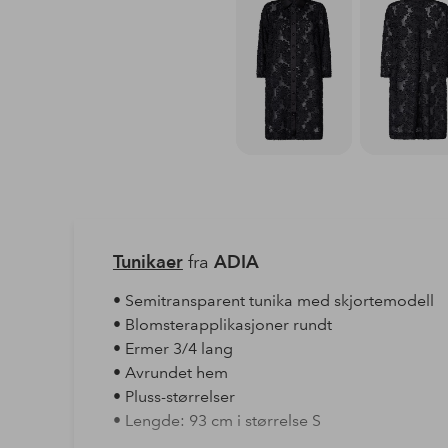
Tunikaer
fra
ADIA
• Semitransparent tunika med skjortemodell
• Blomsterapplikasjoner rundt
• Ermer 3/4 lang
• Avrundet hem
• Pluss-størrelser
• Lengde: 93 cm i størrelse S