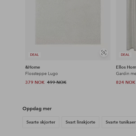
Vis
DEAL
DEAL
lignende
&Home
Ellos Ho
Flossteppe Lugo
379 NOK
499 NOK
824 NOK
Oppdag mer
Svarte skjorter
Svart linskjorte
Svarte tunikaer