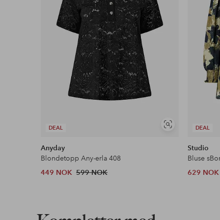
Faktura & Konto
Våre mest fordelaktige betalingsmåter
Les mer
Vis
DEAL
DEAL
lignende
Anyday
Studio
Blondetopp Any-erla 408
Bluse sBo
449 NOK
599 NOK
629 NOK