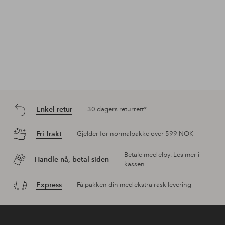
Enkel retur
30 dagers returrett*
Fri frakt
Gjelder for normalpakke over 599 NOK
Betale med elpy. Les mer i
Handle nå, betal siden
kassen.
Express
Få pakken din med ekstra rask levering