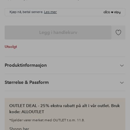
Kjøp nå, betal senere.
Les mer
Legg i handlekurv
Legg
til
Utsolgt
favoritte
Produktinformasjon
Størrelse & Passform
OUTLET DEAL - 25% ekstra rabatt på alt i vår outlet. Bruk
kode: ALLOUTLET
*Gjelder varer merket med OUTLET t.o.m. 11.8.
Shopp her