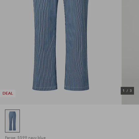
1
/
3
DEAL
Farge: 5599 navy blue