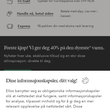
Fri frakt
Gjelder for normalpakke over 599 NOK
Betale med elpy. Les mer i
Handle nå, betal siden
kassen.
Express
Få pakken din med ekstra rask levering
Første kjøp? Vi ger deg 40% på den dyreste* varen.
Nyheter hver uke, eksklusive tilbud og en stor dose
stilinspirasjon– direkte til deg.
Bli kunde
Dine informsajonskapsler, ditt valg!
* Se tilbudsvilkår ved registrering
Ellos benytter seg av obligatoriske informasjonskapsler
slik at nettstedet skal fungere, samt informasjonskapsler
for analyse, tilpasset innhold og for å gi deg en mer
Trenger du hjelp?
relevant opplevelse på nettstedet vårt. Disse