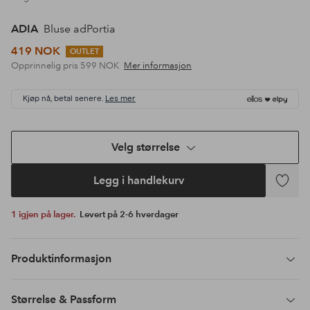
ADIA
Bluse adPortia
419 NOK
OUTLET
Opprinnelig pris
599 NOK
Mer informasjon
Kjøp nå, betal senere.
Les mer
Velg størrelse
Legg i handlekurv
Legg
til
1 igjen på lager.
Levert på 2-6 hverdager
favoritte
Produktinformasjon
Størrelse & Passform