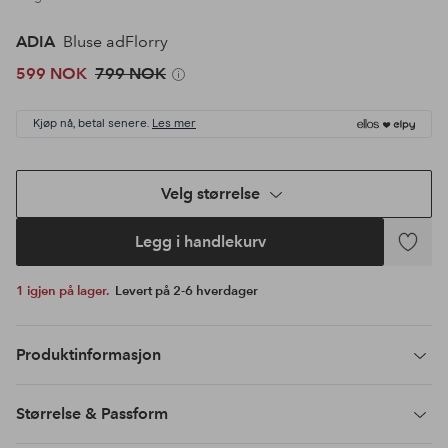
ADIA
Bluse adFlorry
599 NOK
799 NOK
Kjøp nå, betal senere.
Les mer
Velg størrelse
Legg i handlekurv
Legg
til
1 igjen på lager.
Levert på 2-6 hverdager
favoritte
Produktinformasjon
Størrelse & Passform