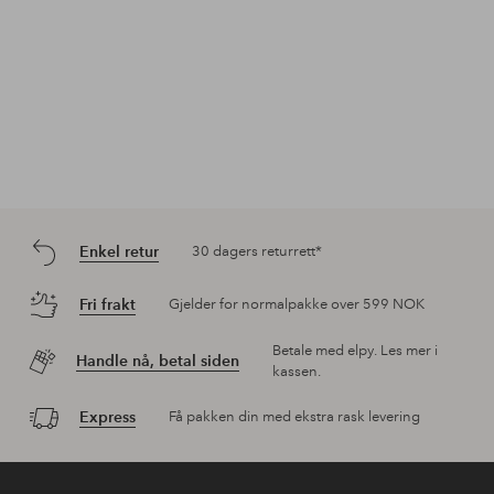
Enkel retur
30 dagers returrett*
Fri frakt
Gjelder for normalpakke over 599 NOK
Betale med elpy. Les mer i
Handle nå, betal siden
kassen.
Express
Få pakken din med ekstra rask levering