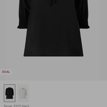
DEAL
Farge: 9999 black