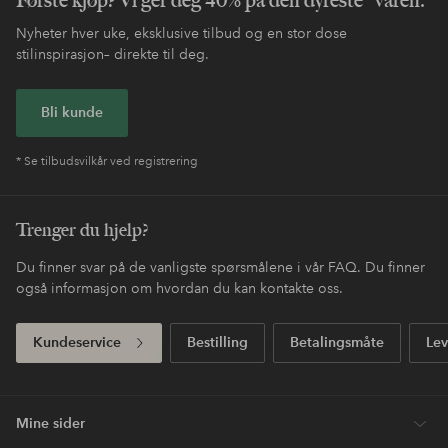
Nyheter hver uke, eksklusive tilbud og en stor dose
stilinspirasjon– direkte til deg.
Bli kunde
* Se tilbudsvilkår ved registrering
Trenger du hjelp?
Du finner svar på de vanligste spørsmålene i vår FAQ. Du finner
også informasjon om hvordan du kan kontakte oss.
Kundeservice
Bestilling
Betalingsmåte
Lev
Mine sider