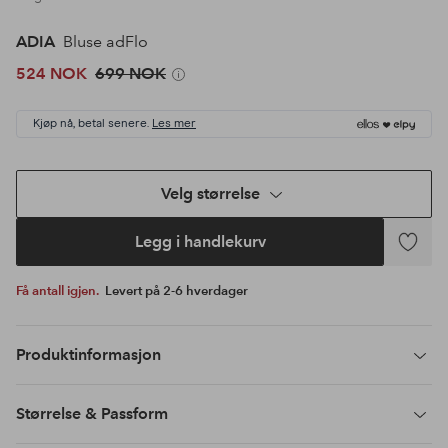
ADIA
Bluse adFlo
524 NOK
699 NOK
Kjøp nå, betal senere.
Les mer
Velg størrelse
Legg i handlekurv
Legg
til
Få antall igjen.
Levert på 2-6 hverdager
favoritte
Produktinformasjon
Størrelse & Passform