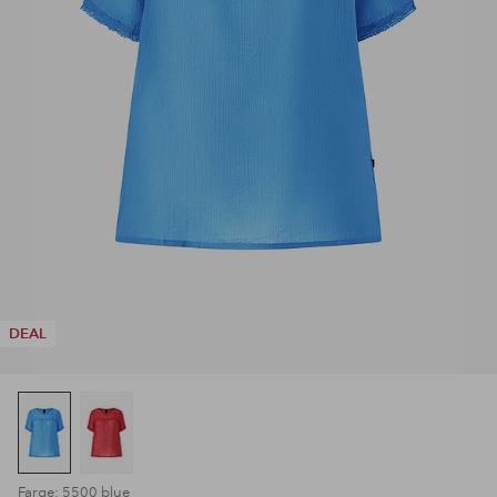
DEAL
Farge: 5500 blue