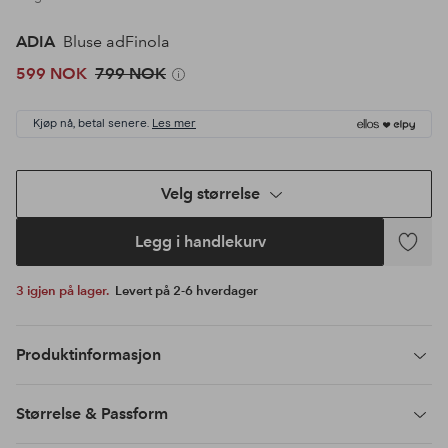
ADIA
Bluse adFinola
599 NOK
799 NOK
Kjøp nå, betal senere.
Les mer
Velg størrelse
Legg i handlekurv
Legg
til
3 igjen på lager.
Levert på 2-6 hverdager
favoritte
Produktinformasjon
Størrelse & Passform