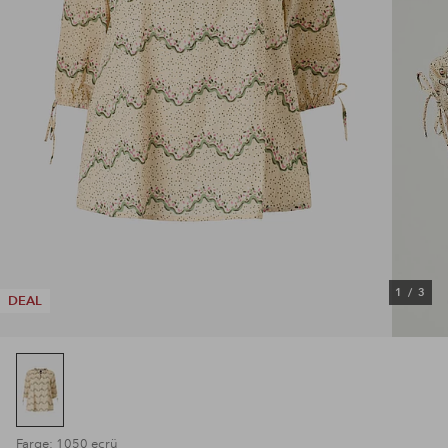
1
/
3
DEAL
Farge: 1050 ecrü