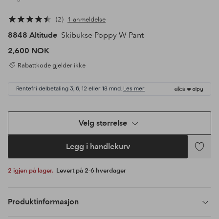
2
1 anmeldelse
8848 Altitude
Skibukse Poppy W Pant
2,600 NOK
Rabattkode gjelder ikke
Rentefri delbetaling 3, 6, 12 eller 18 mnd.
Les mer
Velg størrelse
Legg i handlekurv
Legg
til
2 igjen på lager.
Levert på 2-6 hverdager
favoritte
Produktinformasjon