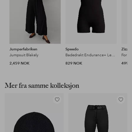
Jumperfabriken
Speedo
Zizzi
Jumpsuit Blakely
Badedrakt Endurance+ Legsuit
2,459 NOK
829 NOK
499 
Mer fra samme kolleksjon
Legg
Legg
til
til
favoritter
favoritter