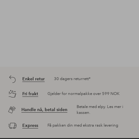
Enkel retur
30 dagers returrett*
Fri frakt
Gjelder for normalpakke over 599 NOK
Betale med elpy. Les mer i
Handle nå, betal siden
kassen.
Express
Få pakken din med ekstra rask levering