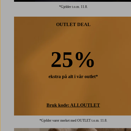
*Gjelder t.o.m. 11.8.
OUTLET DEAL
25%
ekstra på alt i vår outlet*
Bruk kode: ALLOUTLET
*Gjelder varer merket med OUTLET t.o.m. 11.8.