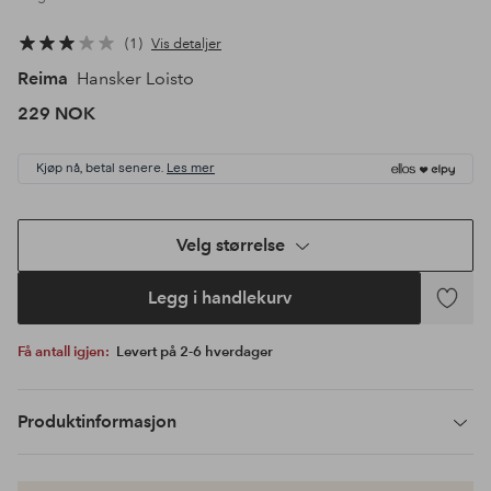
1
Vis detaljer
Reima
Hansker Loisto
229 NOK
Kjøp nå, betal senere.
Les mer
Velg størrelse
Legg i handlekurv
Legg
til
Få antall igjen:
Levert på 2-6 hverdager
favoritte
Produktinformasjon