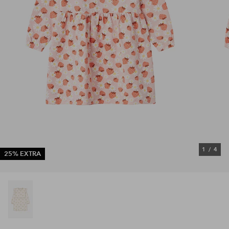
1
/
4
25% EXTRA