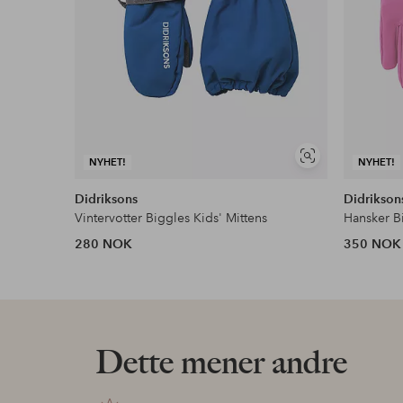
Vis
NYHET!
NYHET!
lignende
Didriksons
Didrikson
Vintervotter Biggles Kids' Mittens
Hansker B
280 NOK
350 NOK
Dette mener andre