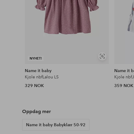
Vis
NYHET!
lignende
Name it baby
Name it 
Kjole nbfLalou LS
Kjole nbf
329 NOK
359 NOK
Oppdag mer
Name it baby Babyklær 50-92