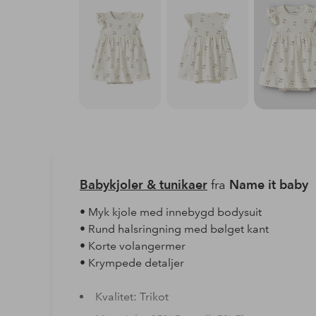
Babykjoler & tunikaer
fra
Name it baby
• Myk kjole med innebygd bodysuit
• Rund halsringning med bølget kant
• Korte volangermer
• Krympede detaljer
Kvalitet: Trikot