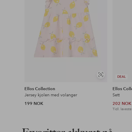
Vis
DEAL
lignende
Ellos Collection
Ellos Coll
Jersey kjolen med volanger
Sett
199 NOK
202 NOK
Tidl. laveste