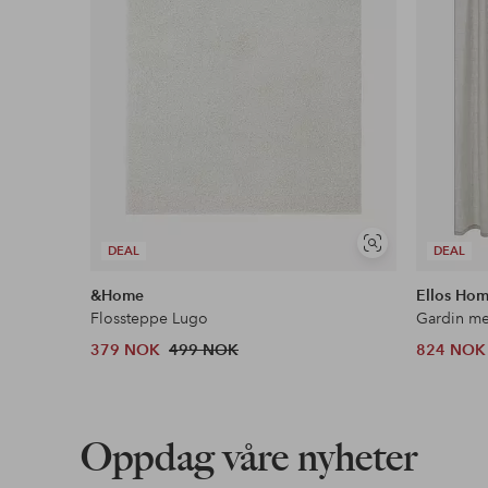
Vis
DEAL
DEAL
lignende
&Home
Ellos Ho
Flossteppe Lugo
379 NOK
499 NOK
824 NOK
Oppdag våre nyheter