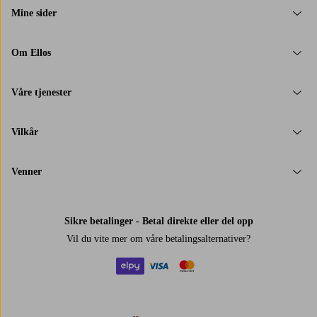
Mine sider
Om Ellos
Våre tjenester
Vilkår
Venner
Sikre betalinger - Betal direkte eller del opp
Vil du vite mer om
våre betalingsalternativer
?
elpy
visa
mastercard