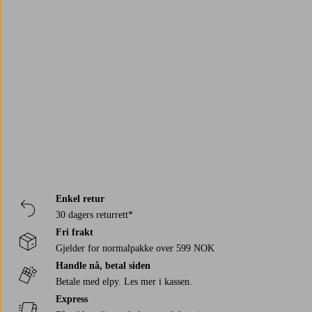
Trustpilot
Enkel retur
30 dagers returrett*
Fri frakt
Gjelder for normalpakke over 599 NOK
Handle nå, betal siden
Betale med elpy. Les mer i kassen.
Express