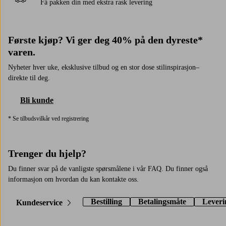
Få pakken din med ekstra rask levering
Første kjøp? Vi ger deg 40% på den dyreste*
varen.
Nyheter hver uke, eksklusive tilbud og en stor dose stilinspirasjon–
direkte til deg.
Bli kunde
* Se tilbudsvilkår ved registrering
Trenger du hjelp?
Du finner svar på de vanligste spørsmålene i vår FAQ. Du finner også
informasjon om hvordan du kan kontakte oss.
Bestilling
Betalingsmåte
Leveri
Kundeservice