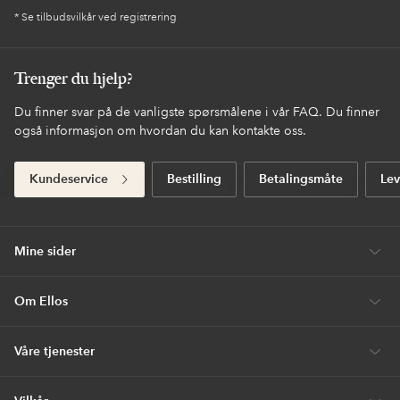
* Se tilbudsvilkår ved registrering
Trenger du hjelp?
Du finner svar på de vanligste spørsmålene i vår FAQ. Du finner
også informasjon om hvordan du kan kontakte oss.
Kundeservice
Bestilling
Betalingsmåte
Lev
Mine sider
Om Ellos
Våre tjenester