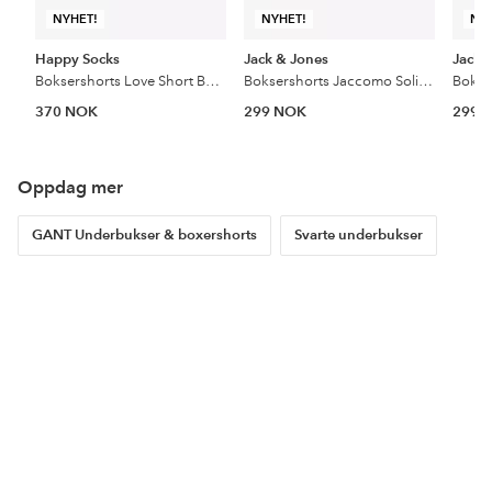
NYHET!
NYHET!
NY
Happy Socks
Jack & Jones
Jack 
Boksershorts Love Short Boxers Gift Set 2-pakning
Boksershorts Jaccomo Solid Bamboo Trunks 3-pakning
370 NOK
299 NOK
299 
Oppdag mer
GANT Underbukser & boxershorts
Svarte underbukser