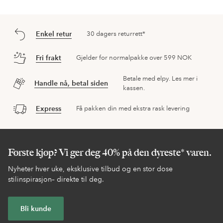
Enkel retur
30 dagers returrett*
Fri frakt
Gjelder for normalpakke over 599 NOK
Betale med elpy. Les mer i
Handle nå, betal siden
kassen.
Express
Få pakken din med ekstra rask levering
Første kjøp? Vi ger deg 40% på den dyreste* varen.
Nyheter hver uke, eksklusive tilbud og en stor dose
stilinspirasjon– direkte til deg.
Bli kunde