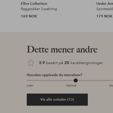
Ellos Collection
Under Ar
Raggsokker 2-pakning
169 NOK
179 NOK
Dette mener andre
3.9
basert på
25
karaktergivninger
Hvordan opplevde du størrelsen?
Liten
Normal
St
Vis alle omtaler (13)