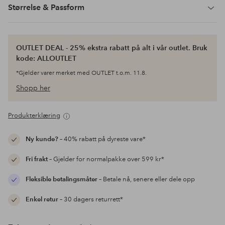
Størrelse & Passform
OUTLET DEAL - 25% ekstra rabatt på alt i vår outlet. Bruk
kode: ALLOUTLET
*Gjelder varer merket med OUTLET t.o.m. 11.8.
Shopp her
Produkterklæring
Ny kunde?
– 40% rabatt på dyreste vare*
Fri frakt
– Gjelder for normalpakke over 599 kr*
Fleksible betalingsmåter
– Betale nå, senere eller dele opp
Enkel retur
– 30 dagers returrett*