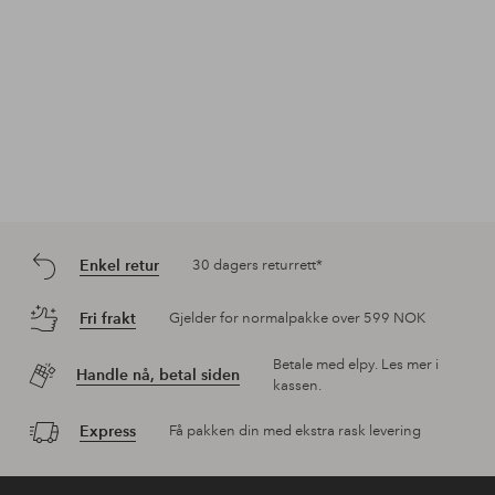
Enkel retur
30 dagers returrett*
Fri frakt
Gjelder for normalpakke over 599 NOK
Betale med elpy. Les mer i
Handle nå, betal siden
kassen.
Express
Få pakken din med ekstra rask levering